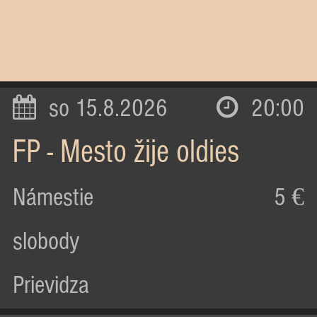
so 15.8.2026
20:00
FP - Mesto žije oldies
Námestie
5 €
slobody
Prievidza