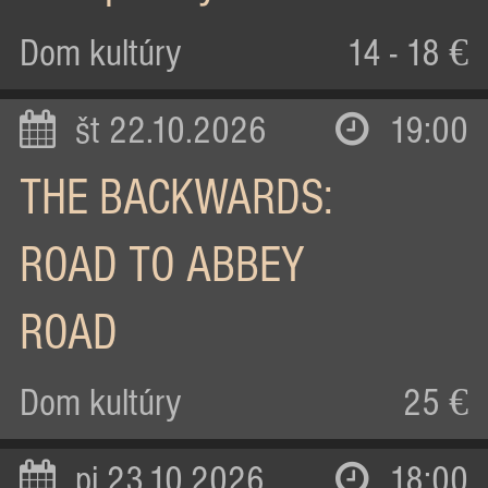
Dom kultúry
14 - 18 €
št 22.10.2026
19:00
THE BACKWARDS:
ROAD TO ABBEY
ROAD
Dom kultúry
25 €
pi 23.10.2026
18:00