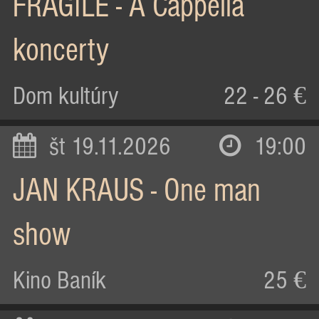
FRAGILE - A Cappella
koncerty
Dom kultúry
22 - 26 €
št 19.11.2026
19:00
JAN KRAUS - One man
show
Kino Baník
25 €