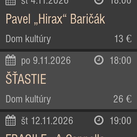
st 4.11.2026
18:00
Pavel „Hirax“ Baričák
Dom kultúry
13 €
po 9.11.2026
18:00
ŠŤASTIE
Dom kultúry
26 €
št 12.11.2026
19:00