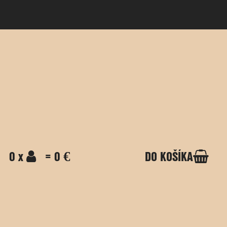
0 x
= 0 €
DO KOŠÍKA