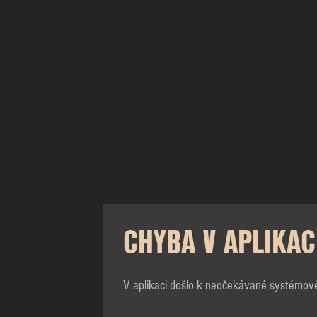
CHYBA V APLIKAC
V aplikaci došlo k neočekávané systémov