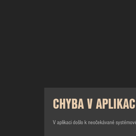
CHYBA V APLIKAC
V aplikaci došlo k neočekávané systémov