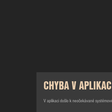
CHYBA V APLIKAC
V aplikaci došlo k neočekávané systémov