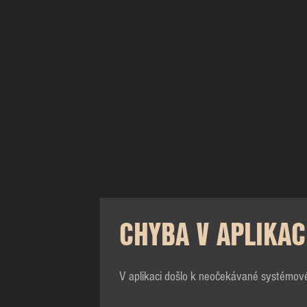
CHYBA V APLIKAC
V aplikaci došlo k neočekávané systémov