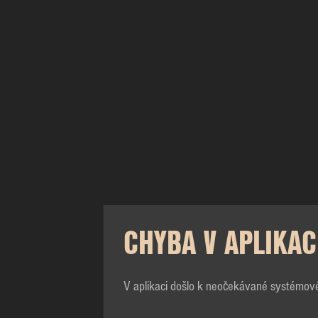
CHYBA V APLIKAC
V aplikaci došlo k neočekávané systémov