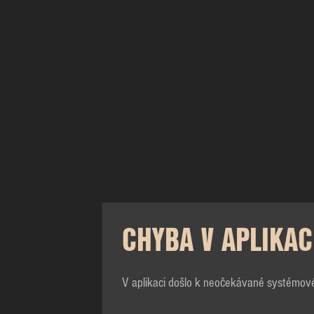
CHYBA V APLIKAC
V aplikaci došlo k neočekávané systémov