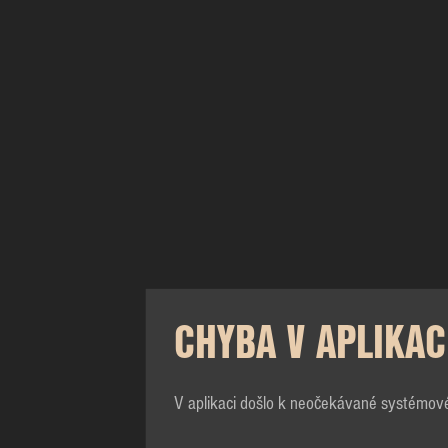
CHYBA V APLIKAC
V aplikaci došlo k neočekávané systémov