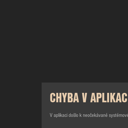
CHYBA V APLIKAC
V aplikaci došlo k neočekávané systémov