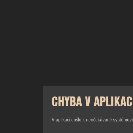
CHYBA V APLIKAC
V aplikaci došlo k neočekávané systémov