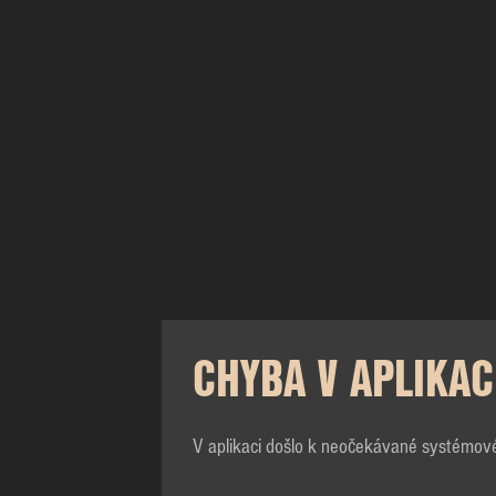
CHYBA V APLIKAC
V aplikaci došlo k neočekávané systémov