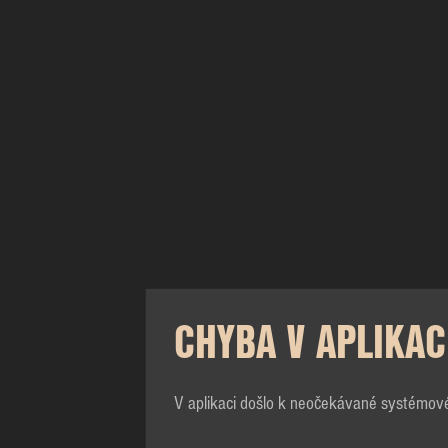
CHYBA V APLIKAC
V aplikaci došlo k neočekávané systémov