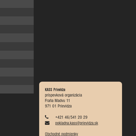
KASS Prievidza
príspevková organizácia
Fraňa Madvu 11
971 01 Prievidza
+421 46/541 20 29
pokladna.kass@prievidza.sk
Obchodné podmienky