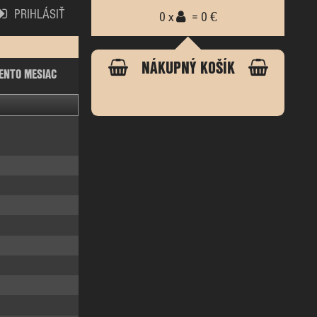
PRIHLÁSIŤ
0 x
= 0 €
NÁKUPNÝ KOŠÍK
ENTO MESIAC