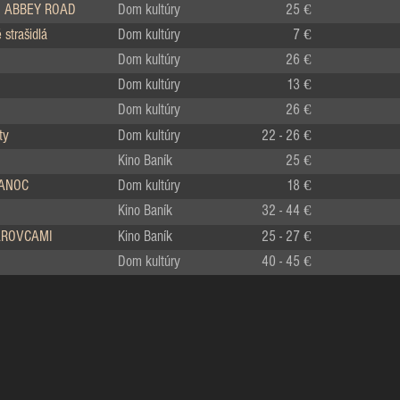
 ABBEY ROAD
Dom kultúry
25 €
strašidlá
Dom kultúry
7 €
Dom kultúry
26 €
Dom kultúry
13 €
Dom kultúry
26 €
ty
Dom kultúry
22 - 26 €
Kino Baník
25 €
IANOC
Dom kultúry
18 €
Kino Baník
32 - 44 €
LÁROVCAMI
Kino Baník
25 - 27 €
Dom kultúry
40 - 45 €