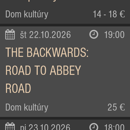
Dom kultúry
14 - 18 €
št 22.10.2026
19:00
THE BACKWARDS:
ROAD TO ABBEY
ROAD
Dom kultúry
25 €
pi 23.10.2026
18:00