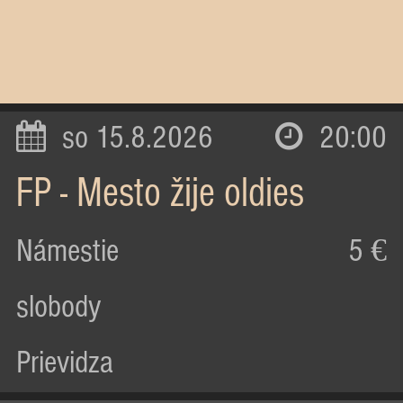
so 15.8.2026
20:00
FP - Mesto žije oldies
Námestie
5 €
slobody
Prievidza