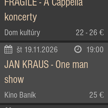
FRAGILE - A Cappella
koncerty
Dom kultúry
22 - 26 €
št 19.11.2026
19:00
JAN KRAUS - One man
show
Kino Baník
25 €