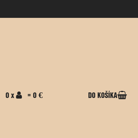
0 x
= 0 €
DO KOŠÍKA