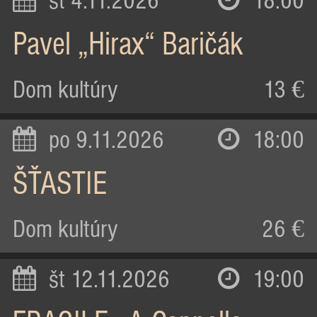
st 4.11.2026
18:00
Pavel „Hirax“ Baričák
Dom kultúry
13 €
po 9.11.2026
18:00
ŠŤASTIE
Dom kultúry
26 €
št 12.11.2026
19:00