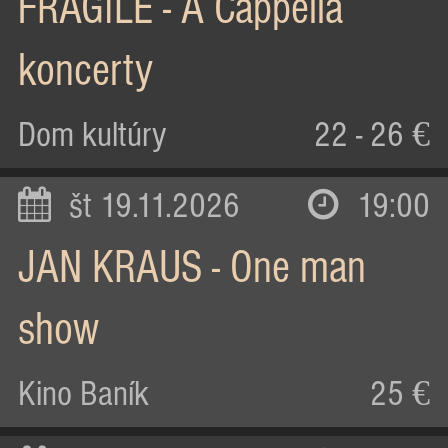
FRAGILE - A Cappella
koncerty
Dom kultúry
22 - 26 €
št 19.11.2026
19:00
JAN KRAUS - One man
show
Kino Baník
25 €