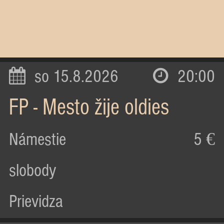
so 15.8.2026
20:00
FP - Mesto žije oldies
Námestie
5 €
slobody
Prievidza