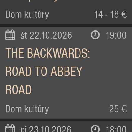
Dom kultúry
14 - 18 €
št 22.10.2026
19:00
THE BACKWARDS:
ROAD TO ABBEY
ROAD
Dom kultúry
25 €
pi 23.10.2026
18:00