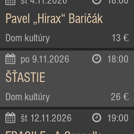
st 4.11.2026
18:00
Pavel „Hirax“ Baričák
Dom kultúry
13 €
po 9.11.2026
18:00
ŠŤASTIE
Dom kultúry
26 €
št 12.11.2026
19:00