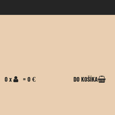
0 x
= 0 €
DO KOŠÍKA