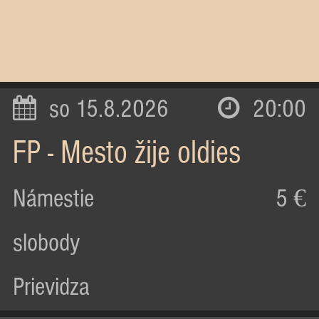
so 15.8.2026
20:00
FP - Mesto žije oldies
Námestie
5 €
slobody
Prievidza