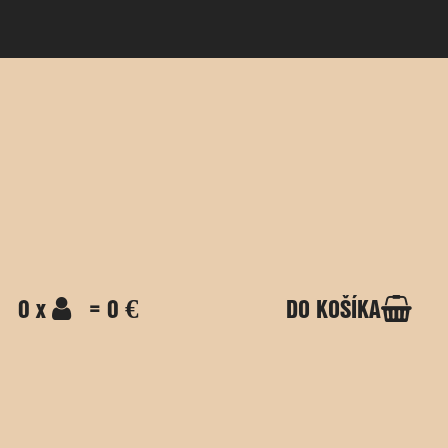
0 x
= 0 €
DO KOŠÍKA