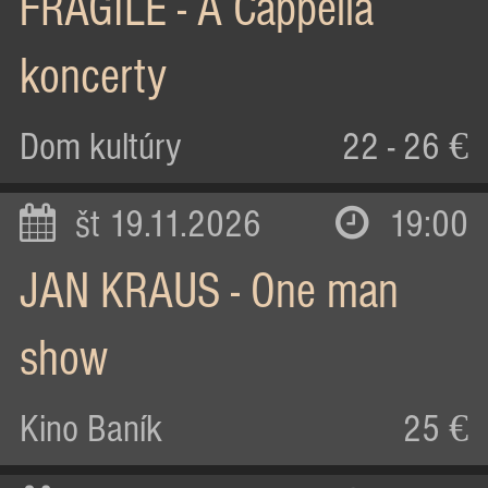
FRAGILE - A Cappella
koncerty
Dom kultúry
22 - 26 €
št 19.11.2026
19:00
JAN KRAUS - One man
show
Kino Baník
25 €