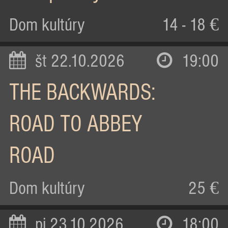
Dom kultúry
14 - 18 €
št 22.10.2026
19:00
THE BACKWARDS:
ROAD TO ABBEY
ROAD
Dom kultúry
25 €
pi 23.10.2026
18:00