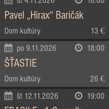
st 4.11.2026
18:00
Pavel „Hirax“ Baričák
Dom kultúry
13 €
po 9.11.2026
18:00
ŠŤASTIE
Dom kultúry
26 €
št 12.11.2026
19:00