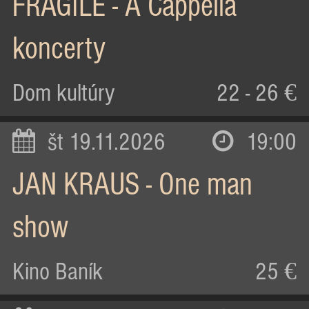
FRAGILE - A Cappella
koncerty
Dom kultúry
22 - 26 €
št 19.11.2026
19:00
JAN KRAUS - One man
show
Kino Baník
25 €