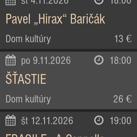
st 4.11.2026
18:00
Pavel „Hirax“ Baričák
Dom kultúry
13 €
po 9.11.2026
18:00
ŠŤASTIE
Dom kultúry
26 €
št 12.11.2026
19:00