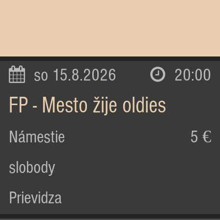
so 15.8.2026
20:00
FP - Mesto žije oldies
Námestie
5 €
slobody
Prievidza