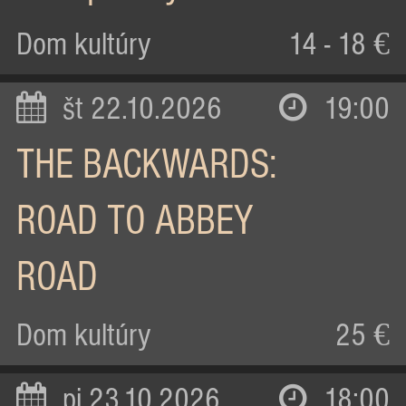
Dom kultúry
14 - 18 €
št 22.10.2026
19:00
THE BACKWARDS:
ROAD TO ABBEY
ROAD
Dom kultúry
25 €
pi 23.10.2026
18:00