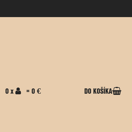
0 x
= 0 €
DO KOŠÍKA