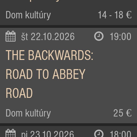
Dom kultúry
14 - 18 €
št 22.10.2026
19:00
THE BACKWARDS:
ROAD TO ABBEY
ROAD
Dom kultúry
25 €
pi 23.10.2026
18:00