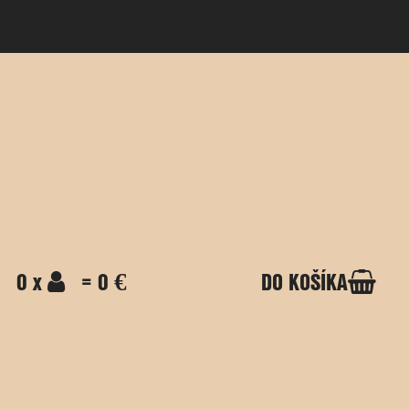
0 x
= 0 €
DO KOŠÍKA