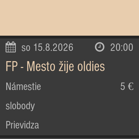
so 15.8.2026
20:00
FP - Mesto žije oldies
Námestie
5 €
slobody
Prievidza