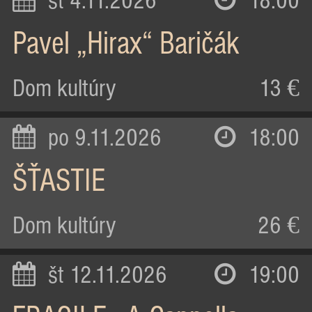
st 4.11.2026
18:00
Pavel „Hirax“ Baričák
Dom kultúry
13 €
po 9.11.2026
18:00
ŠŤASTIE
Dom kultúry
26 €
št 12.11.2026
19:00