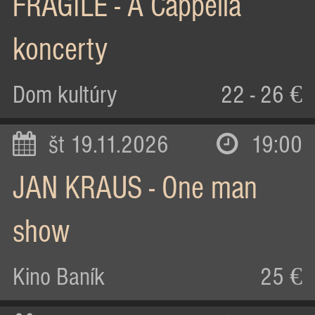
FRAGILE - A Cappella
koncerty
Dom kultúry
22 - 26 €
št 19.11.2026
19:00
JAN KRAUS - One man
show
Kino Baník
25 €