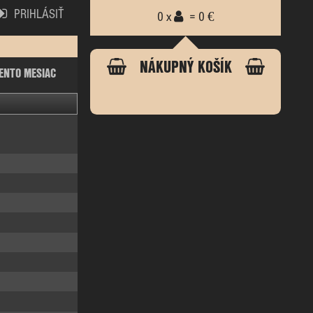
PRIHLÁSIŤ
0 x
= 0 €
NÁKUPNÝ KOŠÍK
ENTO MESIAC