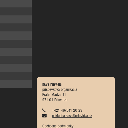
KASS Prievidza
príspevková organizácia
Fraňa Madvu 11
971 01 Prievidza
+421 46/541 20 29
pokladna.kass@prievidza.sk
Obchodné podmienky