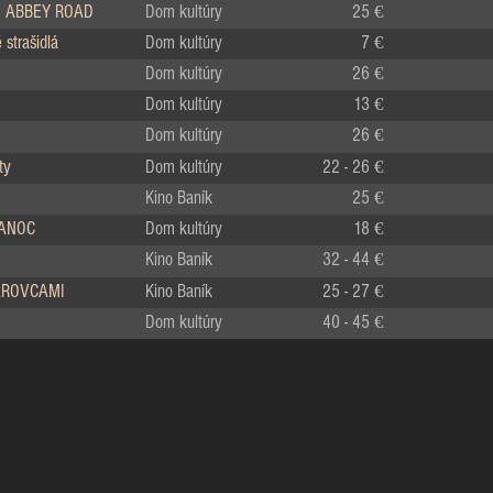
 ABBEY ROAD
Dom kultúry
25 €
strašidlá
Dom kultúry
7 €
Dom kultúry
26 €
Dom kultúry
13 €
Dom kultúry
26 €
ty
Dom kultúry
22 - 26 €
Kino Baník
25 €
IANOC
Dom kultúry
18 €
Kino Baník
32 - 44 €
LÁROVCAMI
Kino Baník
25 - 27 €
Dom kultúry
40 - 45 €