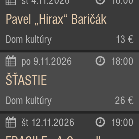
st 4.11.2026
18:00
Pavel „Hirax“ Baričák
Dom kultúry
13 €
po 9.11.2026
18:00
ŠŤASTIE
Dom kultúry
26 €
št 12.11.2026
19:00