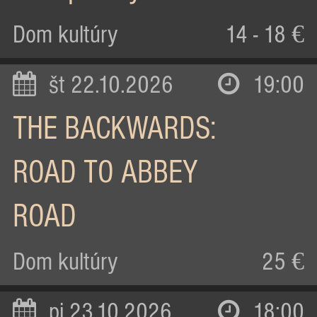
Dom kultúry
14 - 18 €
št 22.10.2026
19:00
THE BACKWARDS:
ROAD TO ABBEY
ROAD
Dom kultúry
25 €
pi 23.10.2026
18:00