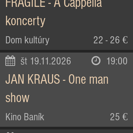
FRAGILE - A Cappella
koncerty
Dom kultúry
22 - 26 €
št 19.11.2026
19:00
JAN KRAUS - One man
show
Kino Baník
25 €