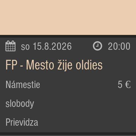
so 15.8.2026
20:00
FP - Mesto žije oldies
Námestie
5 €
slobody
Prievidza