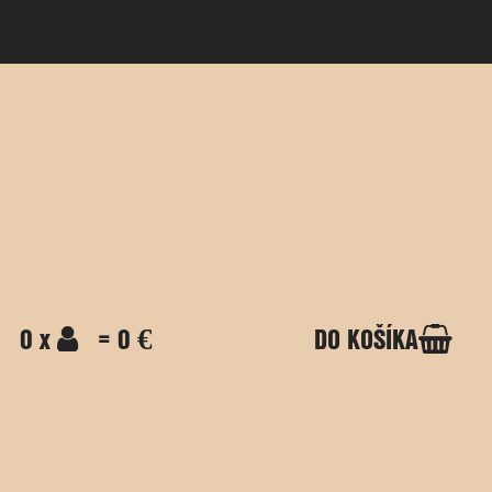
0 x
= 0 €
DO KOŠÍKA