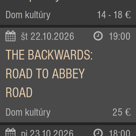
Dom kultúry
14 - 18 €
št 22.10.2026
19:00
THE BACKWARDS:
ROAD TO ABBEY
ROAD
Dom kultúry
25 €
pi 23.10.2026
18:00