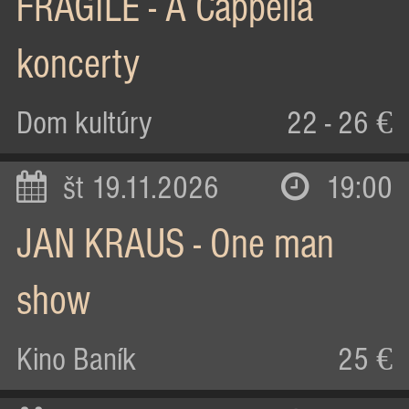
FRAGILE - A Cappella
koncerty
Dom kultúry
22 - 26 €
št 19.11.2026
19:00
JAN KRAUS - One man
show
Kino Baník
25 €