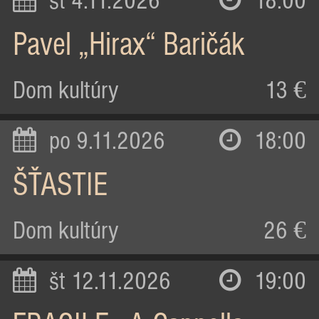
st 4.11.2026
18:00
Pavel „Hirax“ Baričák
Dom kultúry
13 €
po 9.11.2026
18:00
ŠŤASTIE
Dom kultúry
26 €
št 12.11.2026
19:00