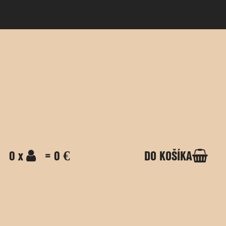
0 x
= 0 €
DO KOŠÍKA