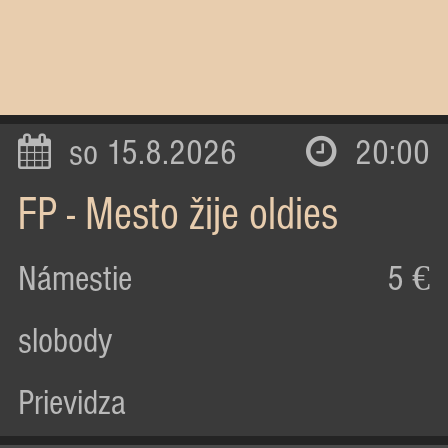
so 15.8.2026
20:00
FP - Mesto žije oldies
Námestie
5 €
slobody
Prievidza