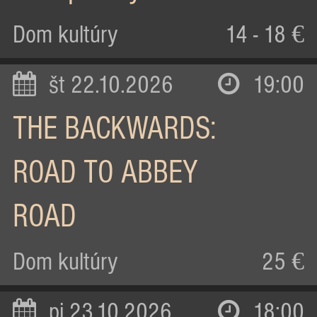
Dom kultúry
14 - 18 €
št 22.10.2026
19:00
THE BACKWARDS:
ROAD TO ABBEY
ROAD
Dom kultúry
25 €
pi 23.10.2026
18:00