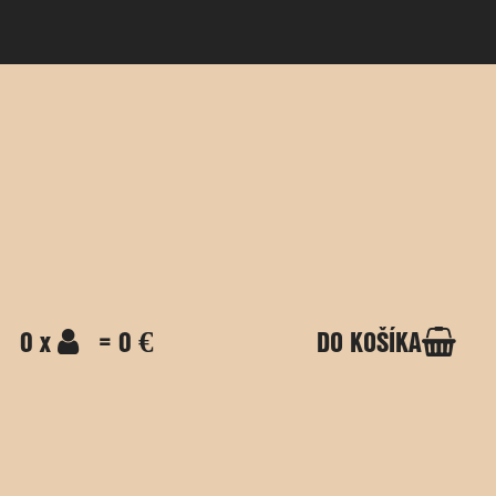
0 x
= 0 €
DO KOŠÍKA