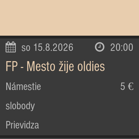
so 15.8.2026
20:00
FP - Mesto žije oldies
Námestie
5 €
slobody
Prievidza