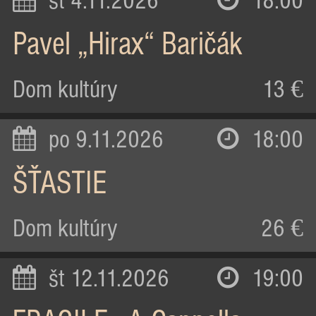
st 4.11.2026
18:00
Pavel „Hirax“ Baričák
Dom kultúry
13 €
po 9.11.2026
18:00
ŠŤASTIE
Dom kultúry
26 €
št 12.11.2026
19:00