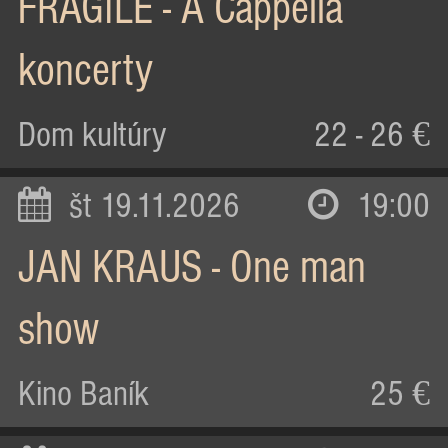
FRAGILE - A Cappella
koncerty
Dom kultúry
22 - 26 €
št 19.11.2026
19:00
JAN KRAUS - One man
show
Kino Baník
25 €