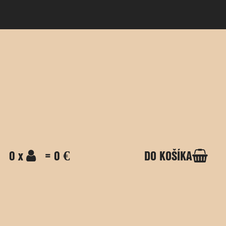
0 x
= 0 €
DO KOŠÍKA