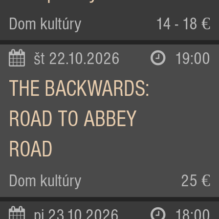
Dom kultúry
14 - 18 €
št 22.10.2026
19:00
THE BACKWARDS:
ROAD TO ABBEY
ROAD
Dom kultúry
25 €
pi 23.10.2026
18:00