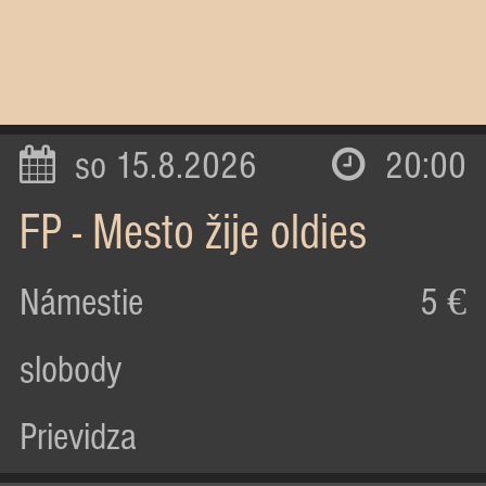
so 15.8.2026
20:00
FP - Mesto žije oldies
Námestie
5 €
slobody
Prievidza