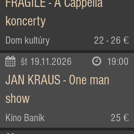
FRAGILE - A Cappella
koncerty
Dom kultúry
22 - 26 €
št 19.11.2026
19:00
JAN KRAUS - One man
show
Kino Baník
25 €