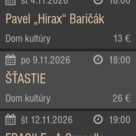
st 4.11.2026
18:00
Pavel „Hirax“ Baričák
Dom kultúry
13 €
po 9.11.2026
18:00
ŠŤASTIE
Dom kultúry
26 €
št 12.11.2026
19:00