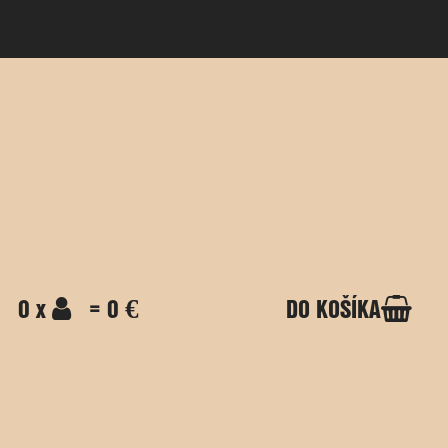
0 x
= 0 €
DO KOŠÍKA