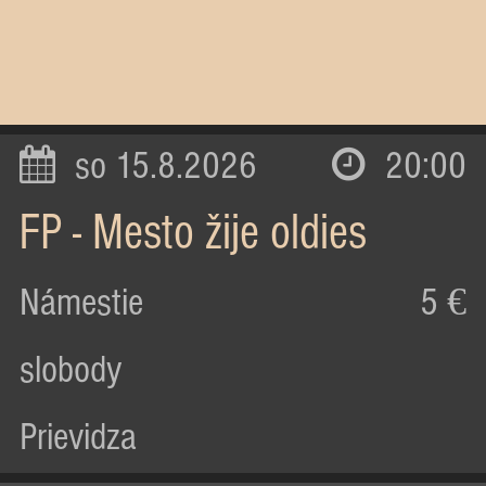
so 15.8.2026
20:00
FP - Mesto žije oldies
Námestie
5 €
slobody
Prievidza