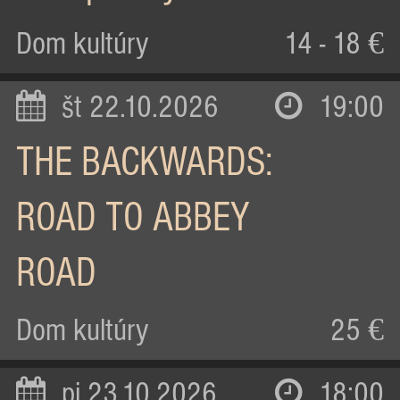
Dom kultúry
14 - 18 €
št 22.10.2026
19:00
THE BACKWARDS:
ROAD TO ABBEY
ROAD
Dom kultúry
25 €
pi 23.10.2026
18:00