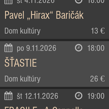
st 4.11.2026
18:00
Pavel „Hirax“ Baričák
Dom kultúry
13 €
po 9.11.2026
18:00
ŠŤASTIE
Dom kultúry
26 €
št 12.11.2026
19:00