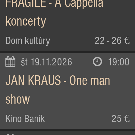
FRAGILE - A Cappella
koncerty
Dom kultúry
22 - 26 €
št 19.11.2026
19:00
JAN KRAUS - One man
show
Kino Baník
25 €