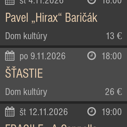
st 4.11.2026
18:00
Pavel „Hirax“ Baričák
Dom kultúry
13 €
po 9.11.2026
18:00
ŠŤASTIE
Dom kultúry
26 €
št 12.11.2026
19:00