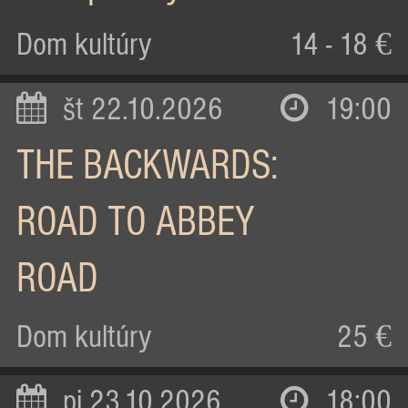
Dom kultúry
14 - 18 €
št 22.10.2026
19:00
THE BACKWARDS:
ROAD TO ABBEY
ROAD
Dom kultúry
25 €
pi 23.10.2026
18:00