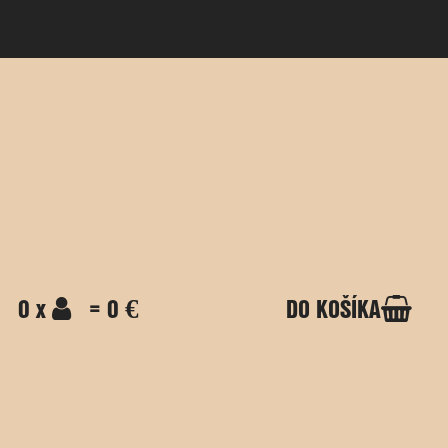
0 x
= 0 €
DO KOŠÍKA