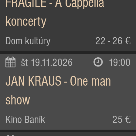
FRAGILE - A Cappella
koncerty
Dom kultúry
22 - 26 €
št 19.11.2026
19:00
JAN KRAUS - One man
show
Kino Baník
25 €