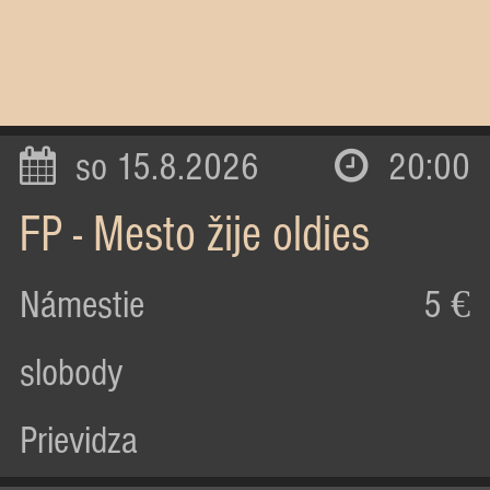
so 15.8.2026
20:00
FP - Mesto žije oldies
Námestie
5 €
slobody
Prievidza