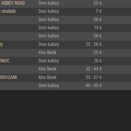
 ABBEY ROAD
Dom kultúry
25 €
strašidlá
Dom kultúry
7 €
Dom kultúry
26 €
Dom kultúry
13 €
Dom kultúry
26 €
ty
Dom kultúry
22 - 26 €
Kino Baník
25 €
IANOC
Dom kultúry
18 €
Kino Baník
32 - 44 €
LÁROVCAMI
Kino Baník
25 - 27 €
Dom kultúry
40 - 45 €