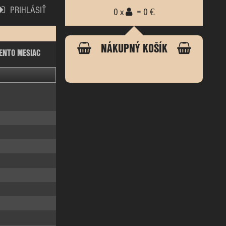
PRIHLÁSIŤ
0 x
= 0 €
NÁKUPNÝ KOŠÍK
ENTO MESIAC