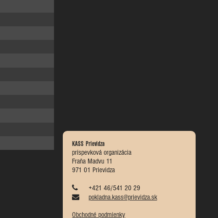
KASS Prievidza
príspevková organizácia
Fraňa Madvu 11
971 01 Prievidza
+421 46/541 20 29
pokladna.kass@prievidza.sk
Obchodné podmienky