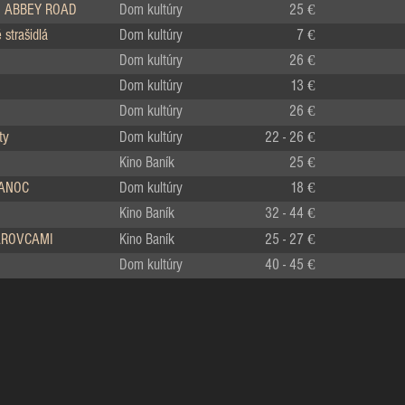
 ABBEY ROAD
Dom kultúry
25 €
strašidlá
Dom kultúry
7 €
Dom kultúry
26 €
Dom kultúry
13 €
Dom kultúry
26 €
ty
Dom kultúry
22 - 26 €
Kino Baník
25 €
IANOC
Dom kultúry
18 €
Kino Baník
32 - 44 €
LÁROVCAMI
Kino Baník
25 - 27 €
Dom kultúry
40 - 45 €