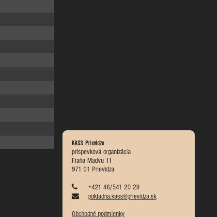
KASS Prievidza
príspevková organizácia
Fraňa Madvu 11
971 01 Prievidza
+421 46/541 20 29
pokladna.kass@prievidza.sk
Obchodné podmienky