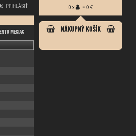
PRIHLÁSIŤ
0 x
= 0 €
NÁKUPNÝ KOŠÍK
ENTO MESIAC