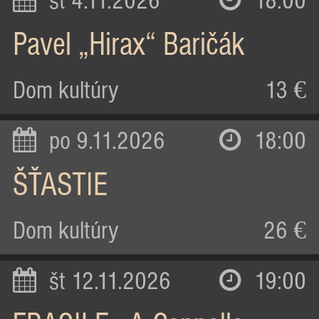
st 4.11.2026
18:00
Pavel „Hirax“ Baričák
Dom kultúry
13 €
po 9.11.2026
18:00
ŠŤASTIE
Dom kultúry
26 €
št 12.11.2026
19:00