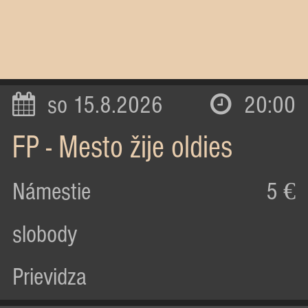
so 15.8.2026
20:00
FP - Mesto žije oldies
Námestie
5 €
slobody
Prievidza