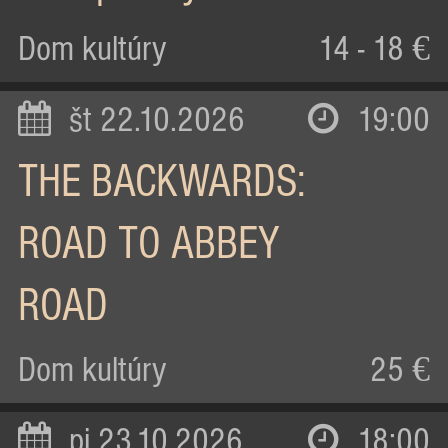
Dom kultúry
14 - 18 €
št 22.10.2026
19:00
THE BACKWARDS:
ROAD TO ABBEY
ROAD
Dom kultúry
25 €
pi 23.10.2026
18:00