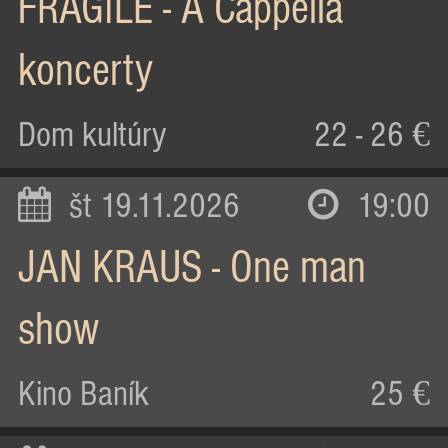
FRAGILE - A Cappella
koncerty
Dom kultúry
22 - 26 €
št 19.11.2026
19:00
JAN KRAUS - One man
show
Kino Baník
25 €