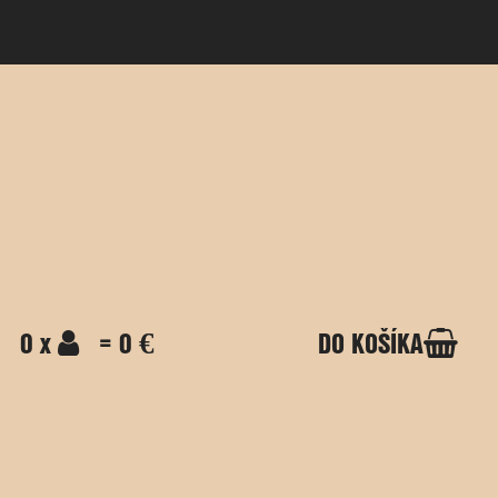
0 x
= 0 €
DO KOŠÍKA