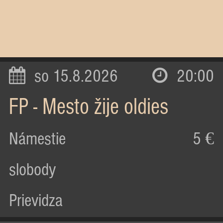
so 15.8.2026
20:00
FP - Mesto žije oldies
Námestie
5 €
slobody
Prievidza