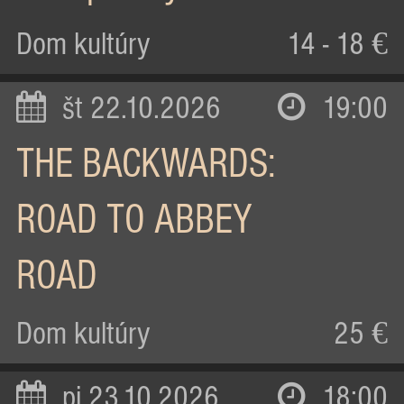
Dom kultúry
14 - 18 €
št 22.10.2026
19:00
THE BACKWARDS:
ROAD TO ABBEY
ROAD
Dom kultúry
25 €
pi 23.10.2026
18:00