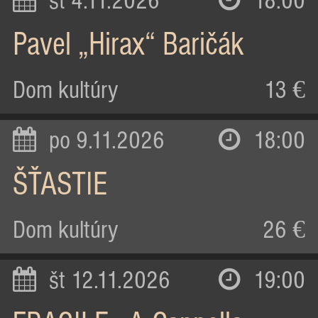
st 4.11.2026
18:00
Pavel „Hirax“ Baričák
Dom kultúry
13 €
po 9.11.2026
18:00
ŠŤASTIE
Dom kultúry
26 €
št 12.11.2026
19:00