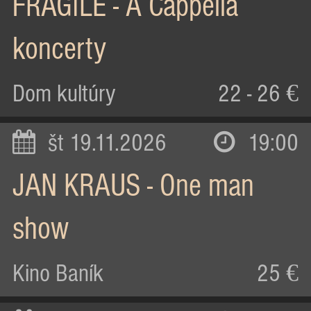
FRAGILE - A Cappella
koncerty
Dom kultúry
22 - 26 €
št 19.11.2026
19:00
JAN KRAUS - One man
show
Kino Baník
25 €