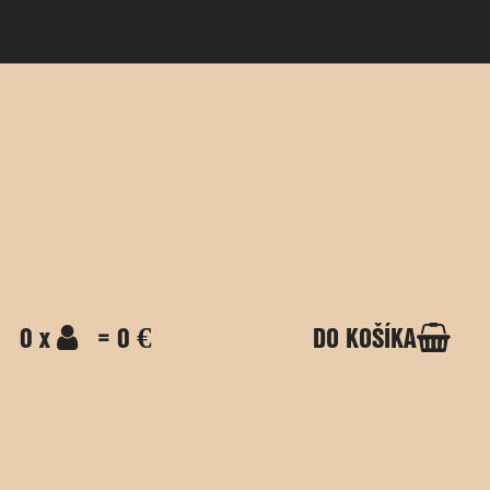
0 x
= 0 €
DO KOŠÍKA