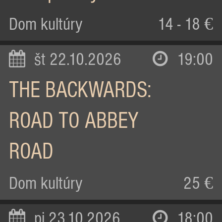
Dom kultúry
14 - 18 €
št 22.10.2026
19:00
THE BACKWARDS:
ROAD TO ABBEY
ROAD
Dom kultúry
25 €
pi 23.10.2026
18:00