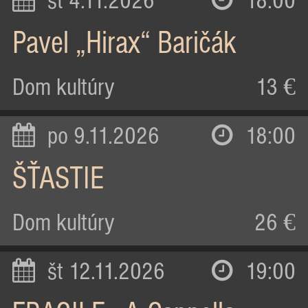
st 4.11.2026
18:00
Pavel „Hirax“ Baričák
Dom kultúry
13 €
po 9.11.2026
18:00
ŠŤASTIE
Dom kultúry
26 €
št 12.11.2026
19:00