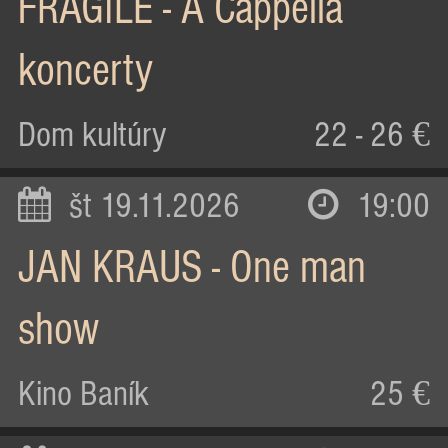
FRAGILE - A Cappella
koncerty
Dom kultúry
22 - 26 €
št 19.11.2026
19:00
JAN KRAUS - One man
show
Kino Baník
25 €