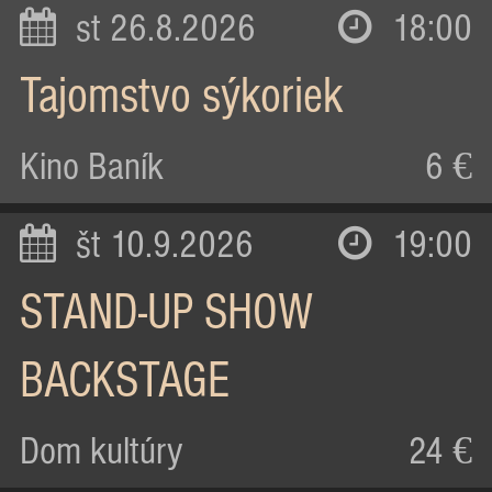
st 26.8.2026
18:00
Tajomstvo sýkoriek
Kino Baník
6 €
št 10.9.2026
19:00
STAND-UP SHOW
BACKSTAGE
Dom kultúry
24 €