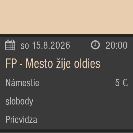
so 15.8.2026
20:00
FP - Mesto žije oldies
Námestie
5 €
slobody
Prievidza