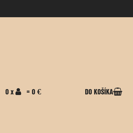
0 x
= 0 €
DO KOŠÍKA