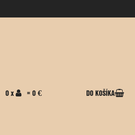
0 x
= 0 €
DO KOŠÍKA