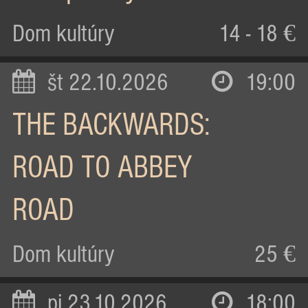
Dom kultúry
14 - 18 €
št 22.10.2026
19:00
THE BACKWARDS:
ROAD TO ABBEY
ROAD
Dom kultúry
25 €
pi 23.10.2026
18:00