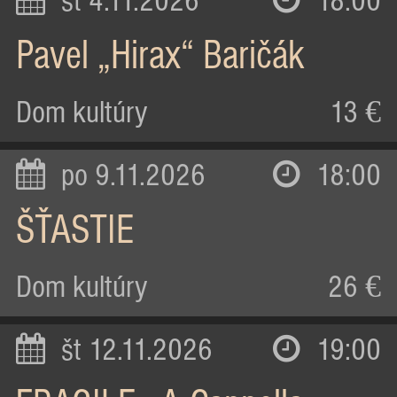
st 4.11.2026
18:00
Pavel „Hirax“ Baričák
Dom kultúry
13 €
po 9.11.2026
18:00
ŠŤASTIE
Dom kultúry
26 €
št 12.11.2026
19:00