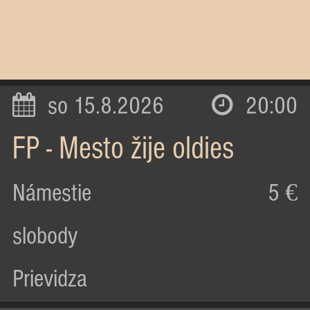
so 15.8.2026
20:00
FP - Mesto žije oldies
Námestie
5 €
slobody
Prievidza