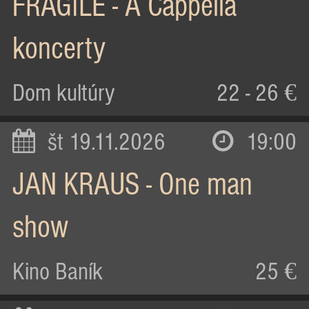
FRAGILE - A Cappella
koncerty
Dom kultúry
22 - 26 €
št 19.11.2026
19:00
JAN KRAUS - One man
show
Kino Baník
25 €