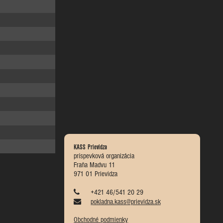
KASS Prievidza
príspevková organizácia
Fraňa Madvu 11
971 01 Prievidza
+421 46/541 20 29
pokladna.kass@prievidza.sk
Obchodné podmienky