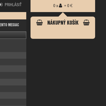
PRIHLÁSIŤ
0 x
= 0 €
NÁKUPNÝ KOŠÍK
ENTO MESIAC