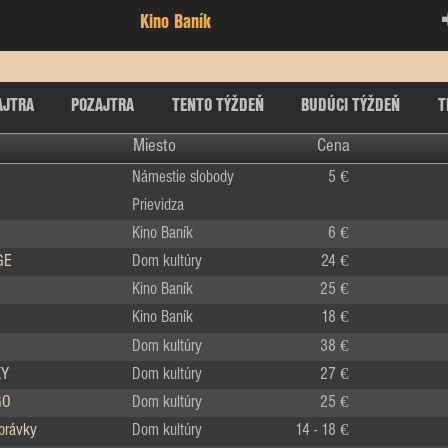
Kino Baník
AJTRA
POZAJTRA
TENTO TÝŽDEŇ
BUDÚCI TÝŽDEŇ
T
Miesto
Cena
Námestie slobody
5 €
Prievidza
Kino Baník
6 €
GE
Dom kultúry
24 €
Kino Baník
25 €
Kino Baník
18 €
Dom kultúry
38 €
KY
Dom kultúry
27 €
GO
Dom kultúry
25 €
zprávky
Dom kultúry
14 - 18 €