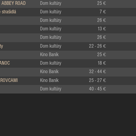
 ABBEY ROAD
Dom kultúry
25 €
strašidlá
Dom kultúry
7 €
Dom kultúry
26 €
Dom kultúry
13 €
Dom kultúry
26 €
ty
Dom kultúry
22 - 26 €
Kino Baník
25 €
IANOC
Dom kultúry
18 €
Kino Baník
32 - 44 €
LÁROVCAMI
Kino Baník
25 - 27 €
Dom kultúry
40 - 45 €