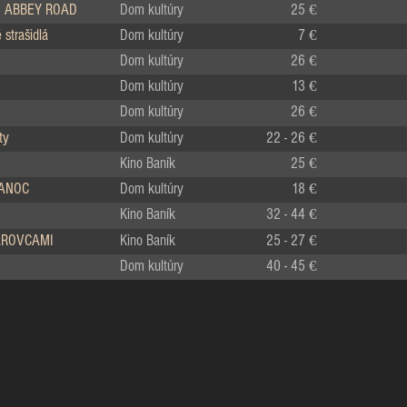
 ABBEY ROAD
Dom kultúry
25 €
strašidlá
Dom kultúry
7 €
Dom kultúry
26 €
Dom kultúry
13 €
Dom kultúry
26 €
ty
Dom kultúry
22 - 26 €
Kino Baník
25 €
IANOC
Dom kultúry
18 €
Kino Baník
32 - 44 €
LÁROVCAMI
Kino Baník
25 - 27 €
Dom kultúry
40 - 45 €