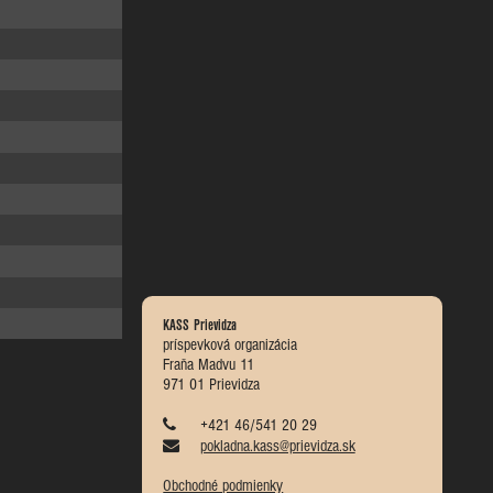
KASS Prievidza
príspevková organizácia
Fraňa Madvu 11
971 01 Prievidza
+421 46/541 20 29
pokladna.kass@prievidza.sk
Obchodné podmienky