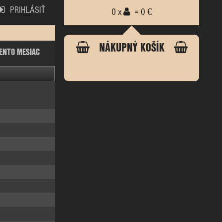
PRIHLÁSIŤ
0 x
= 0 €
NÁKUPNÝ KOŠÍK
ENTO MESIAC