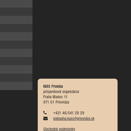
KASS Prievidza
príspevková organizácia
Fraňa Madvu 11
971 01 Prievidza
+421 46/541 20 29
pokladna.kass@prievidza.sk
Obchodné podmienky