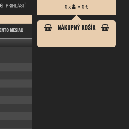
PRIHLÁSIŤ
0 x
= 0 €
NÁKUPNÝ KOŠÍK
ENTO MESIAC