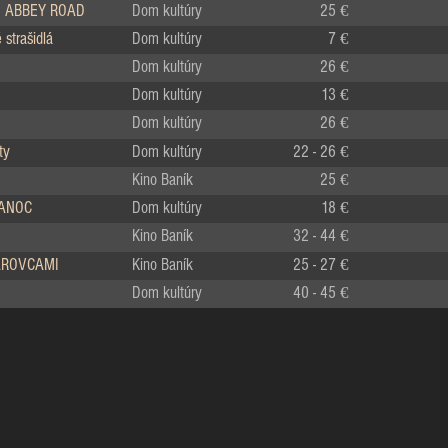
 ABBEY ROAD
Dom kultúry
25 €
strašidlá
Dom kultúry
7 €
Dom kultúry
26 €
Dom kultúry
13 €
Dom kultúry
26 €
ty
Dom kultúry
22 - 26 €
Kino Baník
25 €
IANOC
Dom kultúry
18 €
Kino Baník
32 - 44 €
LÁROVCAMI
Kino Baník
25 - 27 €
Dom kultúry
40 - 45 €