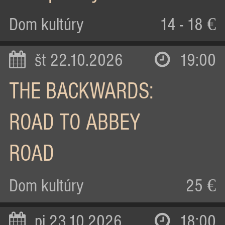
Dom kultúry
14 - 18 €
št 22.10.2026
19:00
THE BACKWARDS:
ROAD TO ABBEY
ROAD
Dom kultúry
25 €
pi 23.10.2026
18:00