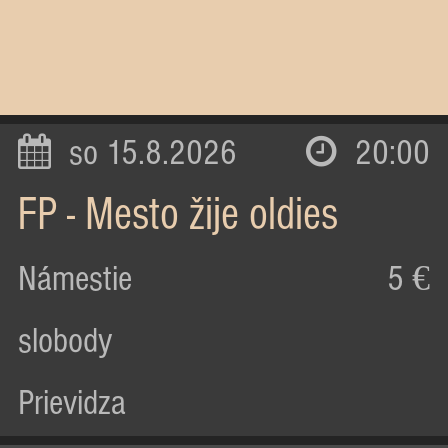
so 15.8.2026
20:00
FP - Mesto žije oldies
Námestie
5 €
slobody
Prievidza