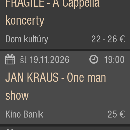
FRAGILE - A Cappella
koncerty
Dom kultúry
22 - 26 €
št 19.11.2026
19:00
JAN KRAUS - One man
show
Kino Baník
25 €