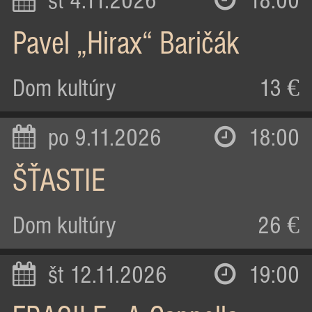
st 4.11.2026
18:00
Pavel „Hirax“ Baričák
Dom kultúry
13 €
po 9.11.2026
18:00
ŠŤASTIE
Dom kultúry
26 €
št 12.11.2026
19:00