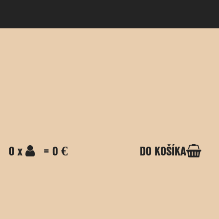
0 x
= 0 €
DO KOŠÍKA