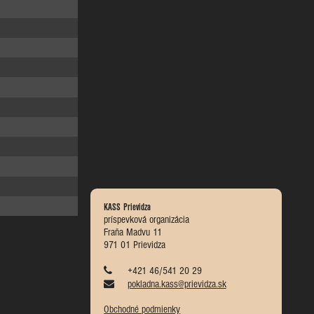
KASS Prievidza
príspevková organizácia
Fraňa Madvu 11
971 01 Prievidza
+421 46/541 20 29
pokladna.kass@prievidza.sk
Obchodné podmienky