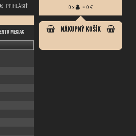
PRIHLÁSIŤ
0 x
= 0 €
NÁKUPNÝ KOŠÍK
ENTO MESIAC