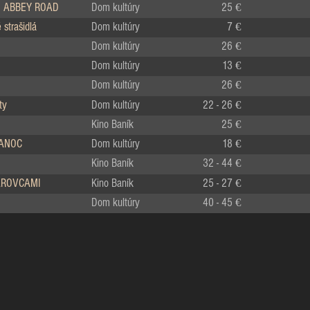
 ABBEY ROAD
Dom kultúry
25 €
strašidlá
Dom kultúry
7 €
Dom kultúry
26 €
Dom kultúry
13 €
Dom kultúry
26 €
ty
Dom kultúry
22 - 26 €
Kino Baník
25 €
IANOC
Dom kultúry
18 €
Kino Baník
32 - 44 €
LÁROVCAMI
Kino Baník
25 - 27 €
Dom kultúry
40 - 45 €