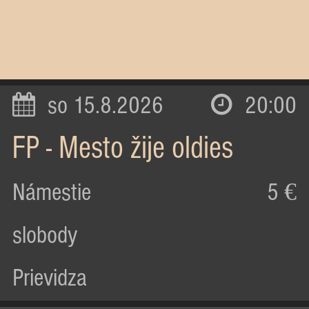
so 15.8.2026
20:00
FP - Mesto žije oldies
Námestie
5 €
slobody
Prievidza