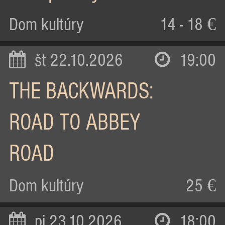
Dom kultúry
14 - 18 €
št 22.10.2026
19:00
THE BACKWARDS:
ROAD TO ABBEY
ROAD
Dom kultúry
25 €
pi 23.10.2026
18:00