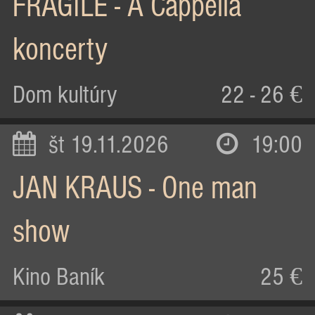
FRAGILE - A Cappella
koncerty
Dom kultúry
22 - 26 €
št 19.11.2026
19:00
JAN KRAUS - One man
show
Kino Baník
25 €