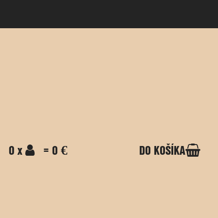
0 x
= 0 €
DO KOŠÍKA