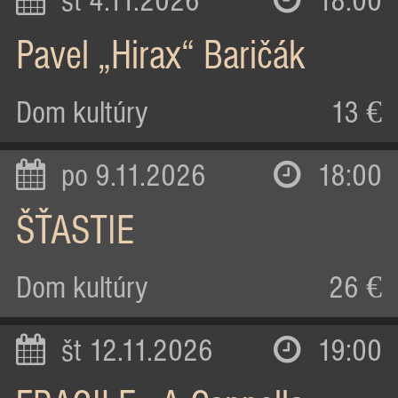
st 4.11.2026
18:00
Pavel „Hirax“ Baričák
Dom kultúry
13 €
po 9.11.2026
18:00
ŠŤASTIE
Dom kultúry
26 €
št 12.11.2026
19:00