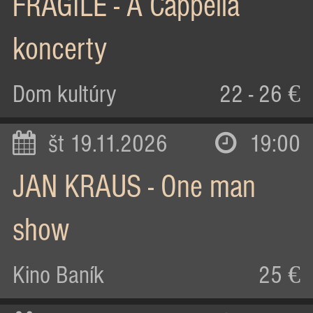
FRAGILE - A Cappella
koncerty
Dom kultúry
22 - 26 €
št 19.11.2026
19:00
JAN KRAUS - One man
show
Kino Baník
25 €