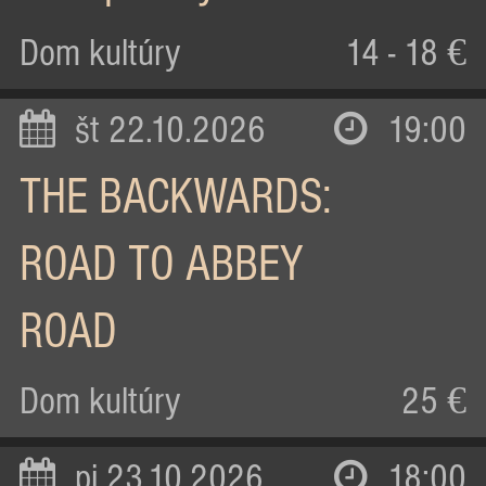
Dom kultúry
14 - 18 €
št 22.10.2026
19:00
THE BACKWARDS:
ROAD TO ABBEY
ROAD
Dom kultúry
25 €
pi 23.10.2026
18:00