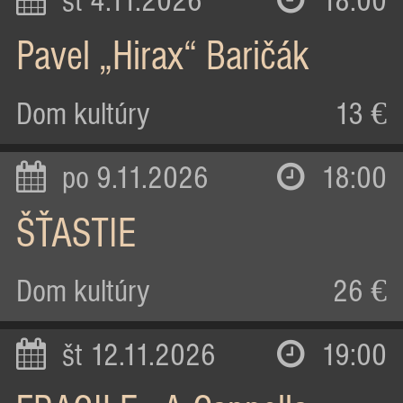
st 4.11.2026
18:00
Pavel „Hirax“ Baričák
Dom kultúry
13 €
po 9.11.2026
18:00
ŠŤASTIE
Dom kultúry
26 €
št 12.11.2026
19:00