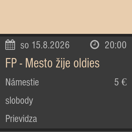
so 15.8.2026
20:00
FP - Mesto žije oldies
Námestie
5 €
slobody
Prievidza