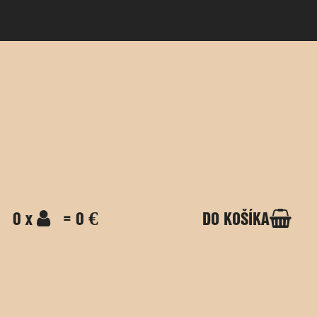
0 x
= 0 €
DO KOŠÍKA