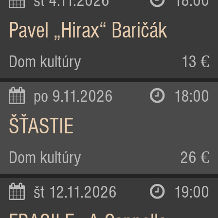
st 4.11.2026
18:00
Pavel „Hirax“ Baričák
Dom kultúry
13 €
po 9.11.2026
18:00
ŠŤASTIE
Dom kultúry
26 €
št 12.11.2026
19:00