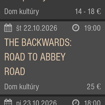
Dom kultúry
14 - 18 €
št 22.10.2026
19:00
THE BACKWARDS:
ROAD TO ABBEY
ROAD
Dom kultúry
25 €
pi 23.10.2026
18:00