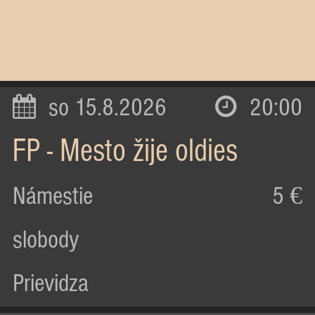
so 15.8.2026
20:00
FP - Mesto žije oldies
Námestie
5 €
slobody
Prievidza