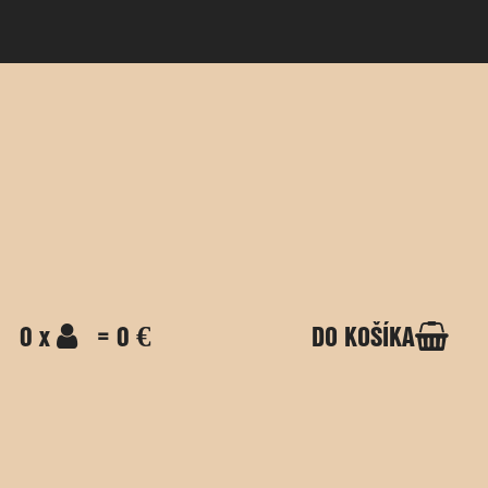
0 x
= 0 €
DO KOŠÍKA