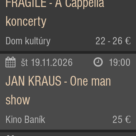
FRAGILE - A Cappella
koncerty
Dom kultúry
22 - 26 €
št 19.11.2026
19:00
JAN KRAUS - One man
show
Kino Baník
25 €