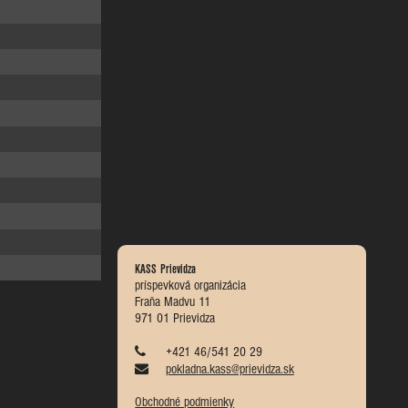
KASS Prievidza
príspevková organizácia
Fraňa Madvu 11
971 01 Prievidza
+421 46/541 20 29
pokladna.kass@prievidza.sk
Obchodné podmienky