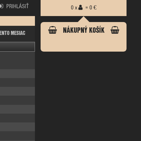
PRIHLÁSIŤ
0 x
= 0 €
NÁKUPNÝ KOŠÍK
ENTO MESIAC