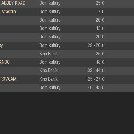
 ABBEY ROAD
Dom kultúry
25 €
strašidlá
Dom kultúry
7 €
Dom kultúry
26 €
Dom kultúry
13 €
Dom kultúry
26 €
ty
Dom kultúry
22 - 26 €
Kino Baník
25 €
IANOC
Dom kultúry
18 €
Kino Baník
32 - 44 €
LÁROVCAMI
Kino Baník
25 - 27 €
Dom kultúry
40 - 45 €