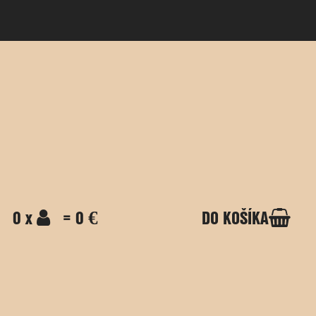
0 x
= 0 €
DO KOŠÍKA