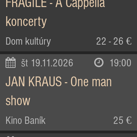
FRAGILE - A Cappella
koncerty
Dom kultúry
22 - 26 €
št 19.11.2026
19:00
JAN KRAUS - One man
show
Kino Baník
25 €