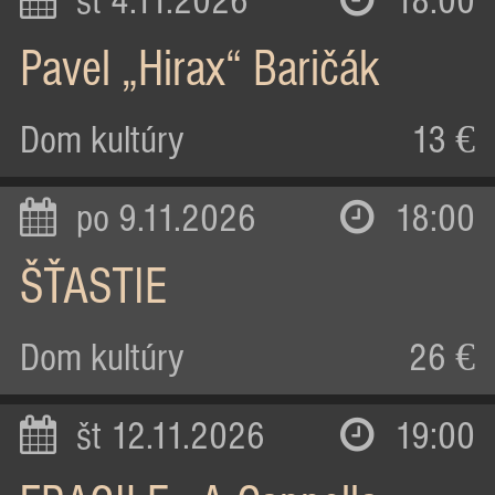
st 4.11.2026
18:00
Pavel „Hirax“ Baričák
Dom kultúry
13 €
po 9.11.2026
18:00
ŠŤASTIE
Dom kultúry
26 €
št 12.11.2026
19:00