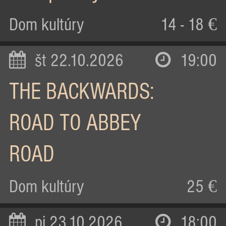
Dom kultúry
14 - 18 €
št 22.10.2026
19:00
THE BACKWARDS:
ROAD TO ABBEY
ROAD
Dom kultúry
25 €
pi 23.10.2026
18:00