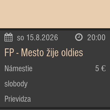
so 15.8.2026
20:00
FP - Mesto žije oldies
Námestie
5 €
slobody
Prievidza