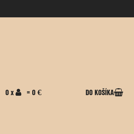
0 x
= 0 €
DO KOŠÍKA