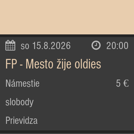
so 15.8.2026
20:00
FP - Mesto žije oldies
Námestie
5 €
slobody
Prievidza