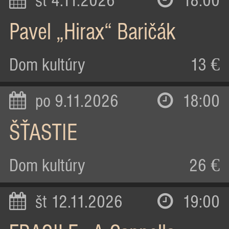
st 4.11.2026
18:00
Pavel „Hirax“ Baričák
Dom kultúry
13 €
po 9.11.2026
18:00
ŠŤASTIE
Dom kultúry
26 €
št 12.11.2026
19:00