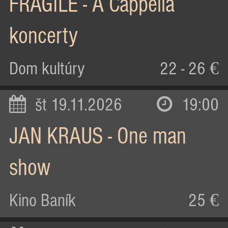
FRAGILE - A Cappella
koncerty
Dom kultúry
22 - 26 €
št 19.11.2026
19:00
JAN KRAUS - One man
show
Kino Baník
25 €