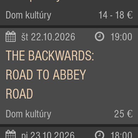
Dom kultúry
14 - 18 €
št 22.10.2026
19:00
THE BACKWARDS:
ROAD TO ABBEY
ROAD
Dom kultúry
25 €
pi 23.10.2026
18:00