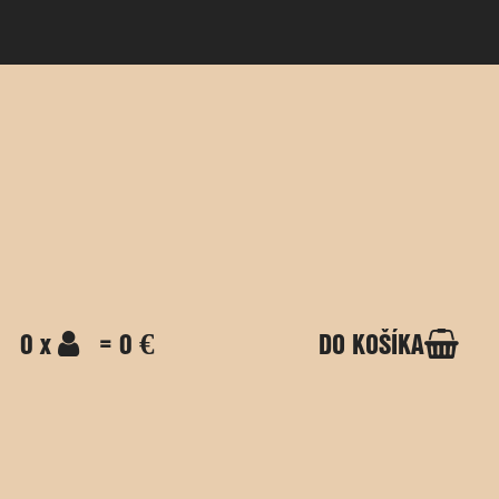
0 x
= 0 €
DO KOŠÍKA