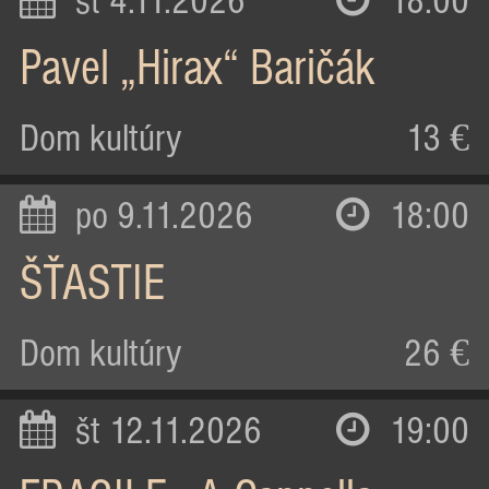
st 4.11.2026
18:00
Pavel „Hirax“ Baričák
Dom kultúry
13 €
po 9.11.2026
18:00
ŠŤASTIE
Dom kultúry
26 €
št 12.11.2026
19:00