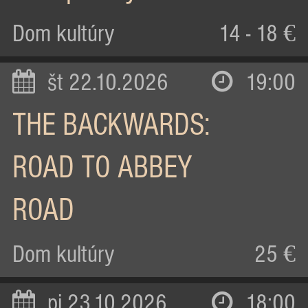
Dom kultúry
14 - 18 €
št 22.10.2026
19:00
THE BACKWARDS:
ROAD TO ABBEY
ROAD
Dom kultúry
25 €
pi 23.10.2026
18:00