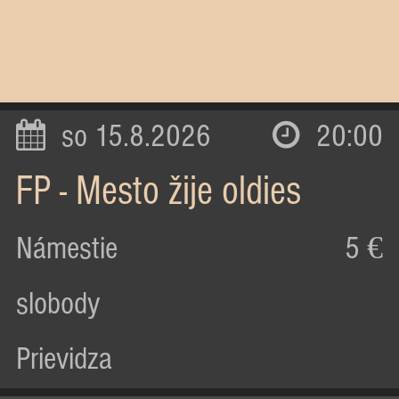
so 15.8.2026
20:00
FP - Mesto žije oldies
Námestie
5 €
slobody
Prievidza