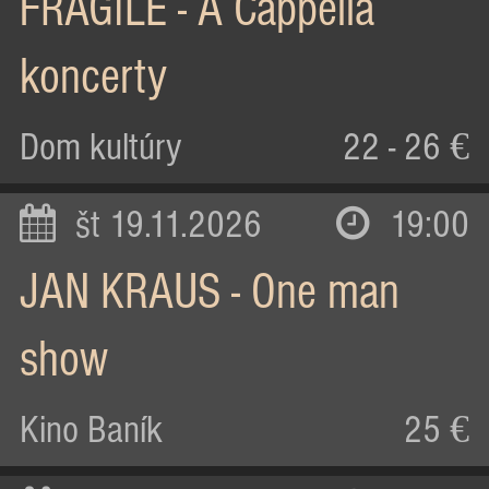
FRAGILE - A Cappella
koncerty
Dom kultúry
22 - 26 €
št 19.11.2026
19:00
JAN KRAUS - One man
show
Kino Baník
25 €