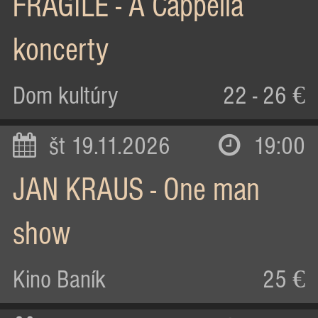
FRAGILE - A Cappella
koncerty
Dom kultúry
22 - 26 €
št 19.11.2026
19:00
JAN KRAUS - One man
show
Kino Baník
25 €