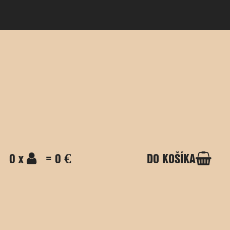
0 x
= 0 €
DO KOŠÍKA