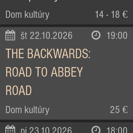
Dom kultúry
14 - 18 €
št 22.10.2026
19:00
THE BACKWARDS:
ROAD TO ABBEY
ROAD
Dom kultúry
25 €
pi 23.10.2026
18:00