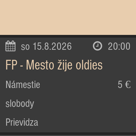
so 15.8.2026
20:00
FP - Mesto žije oldies
Námestie
5 €
slobody
Prievidza