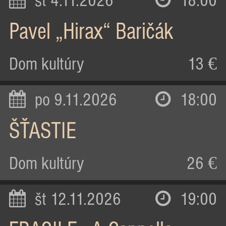
st 4.11.2026
18:00
Pavel „Hirax“ Baričák
Dom kultúry
13 €
po 9.11.2026
18:00
ŠŤASTIE
Dom kultúry
26 €
št 12.11.2026
19:00