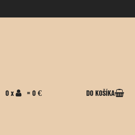
0 x
= 0 €
DO KOŠÍKA