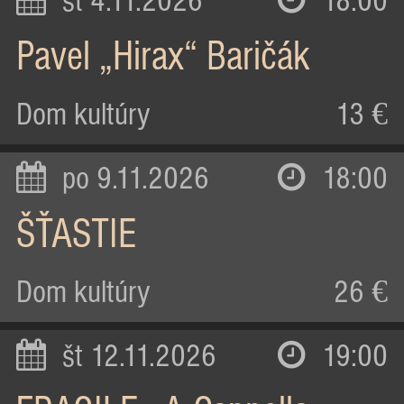
st 4.11.2026
18:00
Pavel „Hirax“ Baričák
Dom kultúry
13 €
po 9.11.2026
18:00
ŠŤASTIE
Dom kultúry
26 €
št 12.11.2026
19:00