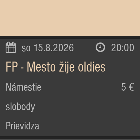
so 15.8.2026
20:00
FP - Mesto žije oldies
Námestie
5 €
slobody
Prievidza