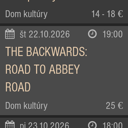
Dom kultúry
14 - 18 €
št 22.10.2026
19:00
THE BACKWARDS:
ROAD TO ABBEY
ROAD
Dom kultúry
25 €
pi 23.10.2026
18:00