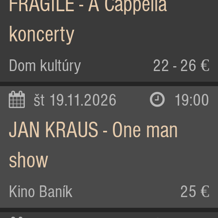
FRAGILE - A Cappella
koncerty
Dom kultúry
22 - 26 €
št 19.11.2026
19:00
JAN KRAUS - One man
show
Kino Baník
25 €