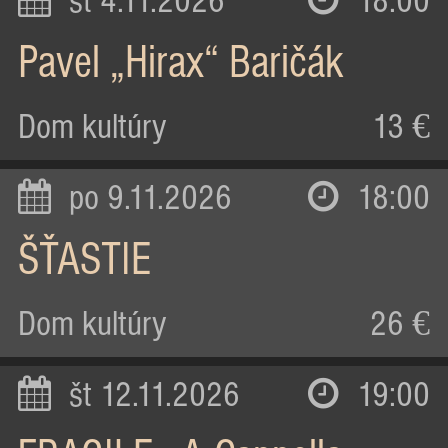
st 4.11.2026
18:00
Pavel „Hirax“ Baričák
Dom kultúry
13 €
po 9.11.2026
18:00
ŠŤASTIE
Dom kultúry
26 €
št 12.11.2026
19:00