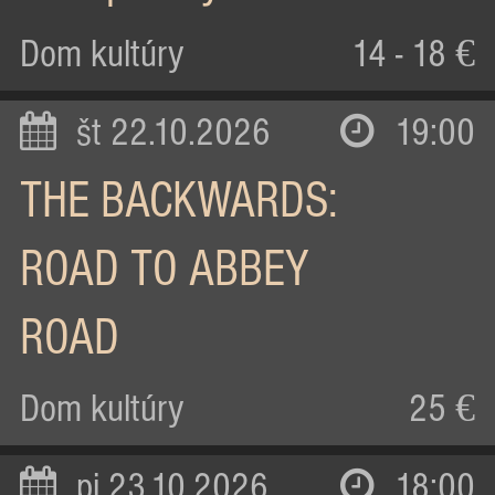
Dom kultúry
14 - 18 €
št 22.10.2026
19:00
THE BACKWARDS:
ROAD TO ABBEY
ROAD
Dom kultúry
25 €
pi 23.10.2026
18:00