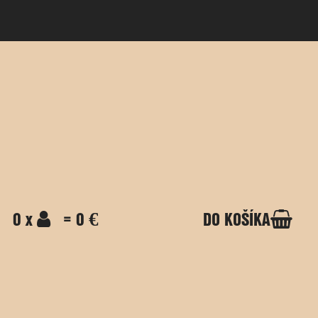
0 x
= 0 €
DO KOŠÍKA