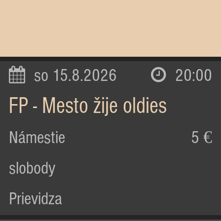
so 15.8.2026
20:00
FP - Mesto žije oldies
Námestie
5 €
slobody
Prievidza