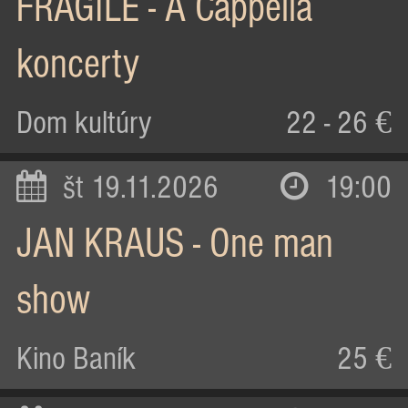
FRAGILE - A Cappella
koncerty
Dom kultúry
22 - 26 €
št 19.11.2026
19:00
JAN KRAUS - One man
show
Kino Baník
25 €