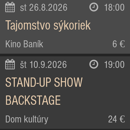
st 26.8.2026
18:00
Tajomstvo sýkoriek
Kino Baník
6 €
št 10.9.2026
19:00
STAND-UP SHOW
BACKSTAGE
Dom kultúry
24 €