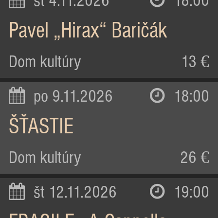
st 4.11.2026
18:00
Pavel „Hirax“ Baričák
Dom kultúry
13 €
po 9.11.2026
18:00
ŠŤASTIE
Dom kultúry
26 €
št 12.11.2026
19:00