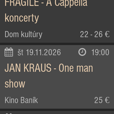
FRAGILE - A Cappella
koncerty
Dom kultúry
22 - 26 €
št 19.11.2026
19:00
JAN KRAUS - One man
show
Kino Baník
25 €