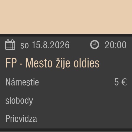
so 15.8.2026
20:00
FP - Mesto žije oldies
Námestie
5 €
slobody
Prievidza