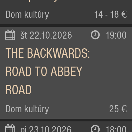
Dom kultúry
14 - 18 €
št 22.10.2026
19:00
THE BACKWARDS:
ROAD TO ABBEY
ROAD
Dom kultúry
25 €
pi 23.10.2026
18:00