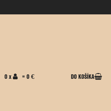
0 x
= 0 €
DO KOŠÍKA