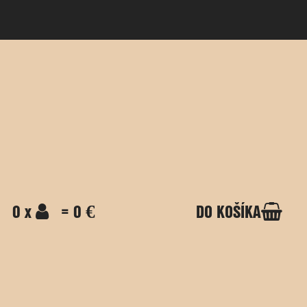
0 x
= 0 €
DO KOŠÍKA