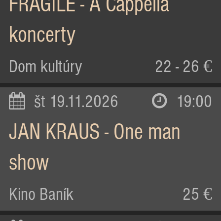
FRAGILE - A Cappella
koncerty
Dom kultúry
22 - 26 €
št 19.11.2026
19:00
JAN KRAUS - One man
show
Kino Baník
25 €