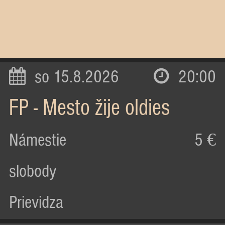
so 15.8.2026
20:00
FP - Mesto žije oldies
Námestie
5 €
slobody
Prievidza