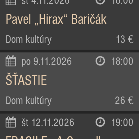
st 4.11.2026
18:00
Pavel „Hirax“ Baričák
Dom kultúry
13 €
po 9.11.2026
18:00
ŠŤASTIE
Dom kultúry
26 €
št 12.11.2026
19:00