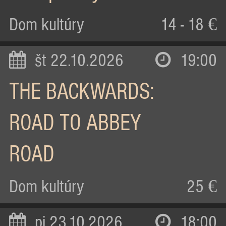
Dom kultúry
14 - 18 €
št 22.10.2026
19:00
THE BACKWARDS:
ROAD TO ABBEY
ROAD
Dom kultúry
25 €
pi 23.10.2026
18:00