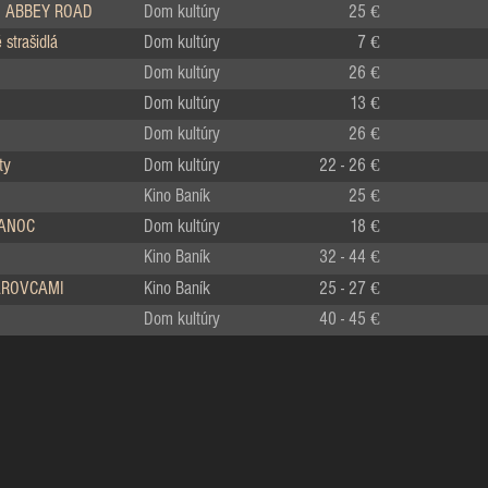
 ABBEY ROAD
Dom kultúry
25 €
strašidlá
Dom kultúry
7 €
Dom kultúry
26 €
Dom kultúry
13 €
Dom kultúry
26 €
ty
Dom kultúry
22 - 26 €
Kino Baník
25 €
IANOC
Dom kultúry
18 €
Kino Baník
32 - 44 €
LÁROVCAMI
Kino Baník
25 - 27 €
Dom kultúry
40 - 45 €