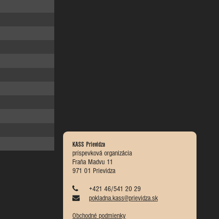
KASS Prievidza
príspevková organizácia
Fraňa Madvu 11
971 01 Prievidza
+421 46/541 20 29
pokladna.kass@prievidza.sk
Obchodné podmienky