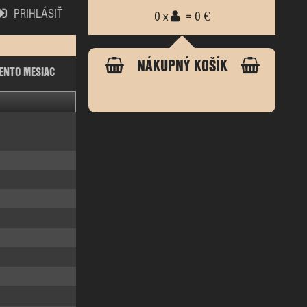
PRIHLÁSIŤ
0 x
= 0 €
NÁKUPNÝ KOŠÍK
ENTO MESIAC