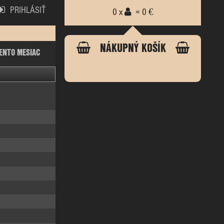
PRIHLÁSIŤ
0 x
= 0 €
NÁKUPNÝ KOŠÍK
ENTO MESIAC