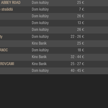
 ABBEY ROAD
Dom kultúry
25 €
strašidlá
Dom kultúry
7 €
Dom kultúry
26 €
Dom kultúry
13 €
Dom kultúry
26 €
ty
Dom kultúry
22 - 26 €
Kino Baník
25 €
IANOC
Dom kultúry
18 €
Kino Baník
32 - 44 €
LÁROVCAMI
Kino Baník
25 - 27 €
Dom kultúry
40 - 45 €