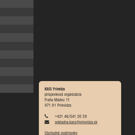
KASS Prievidza
príspevková organizácia
Fraňa Madvu 11
971 01 Prievidza
+421 46/541 20 29
pokladna.kass@prievidza.sk
Obchodné podmienky